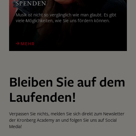
SPENDEN
Musik ist nicht so vergänglich wie man glaubt. Es gibt
viele Möglichkeiten, wie Sie uns fördern können.
MEHR
Bleiben Sie auf dem
Laufenden!
Verpassen Sie nichts, melden Sie sich direkt zum Newsletter
der Kronberg Academy an und folgen Sie uns auf Social
Media!