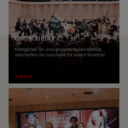
GUTSCHEINE
Ermöglichen Sie unvergessliche Musikerlebnisse,
verschenken Sie Gutscheine für unsere Konzerte!
MEHR