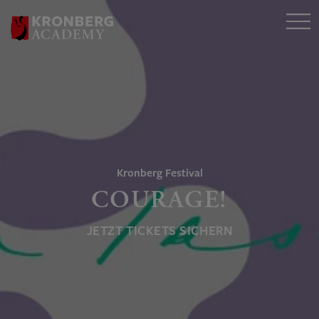
Kronberg Festival
COURAGE!
JETZT TICKETS SICHERN