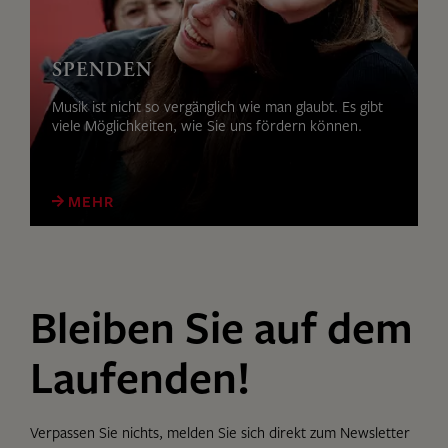
SPENDEN
Musik ist nicht so vergänglich wie man glaubt. Es gibt
viele Möglichkeiten, wie Sie uns fördern können.
MEHR
Bleiben Sie auf dem
Laufenden!
Verpassen Sie nichts, melden Sie sich direkt zum Newsletter