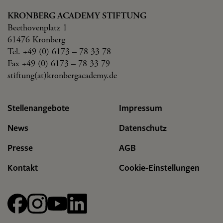
KRONBERG ACADEMY STIFTUNG
Beethovenplatz 1
61476 Kronberg
Tel. +49 (0) 6173 – 78 33 78
Fax +49 (0) 6173 – 78 33 79
stiftung(at)kronbergacademy.de
Stellenangebote
Impressum
News
Datenschutz
Presse
AGB
Kontakt
Cookie-Einstellungen
Facebook
Instagram
YouTube
linkedin