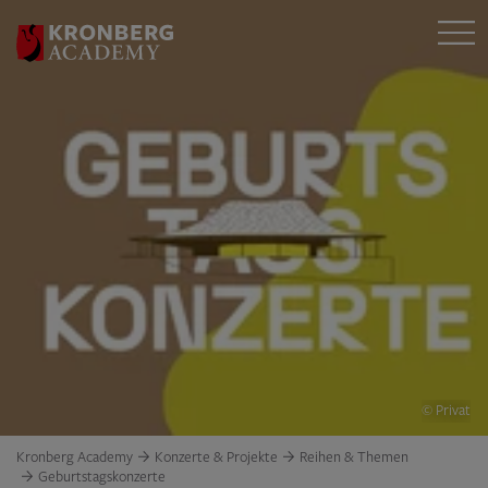
© Privat
Kronberg Academy
Konzerte & Projekte
Reihen & Themen
Geburtstagskonzerte