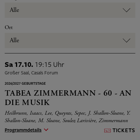
Alle
Ort
Alle
Sa 17.10.
19:15 Uhr
Großer Saal, Casals Forum
2026/2027 GEBURTSTAGE
TABEA ZIMMERMANN - 60 - AN
DIE MUSIK
Heilbrunn, Isaacs, Lee, Queyras, Sepec, J. Shallon-Sloane, Y.
Shallon-Sloane, M. Sloane, Soulez Larivière, Zimmermann
Programmdetails
TICKETS