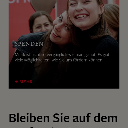
SPENDEN
Musik ist nicht so vergänglich wie man glaubt. Es gibt
viele Möglichkeiten, wie Sie uns fördern können.
MEHR
Bleiben Sie auf dem