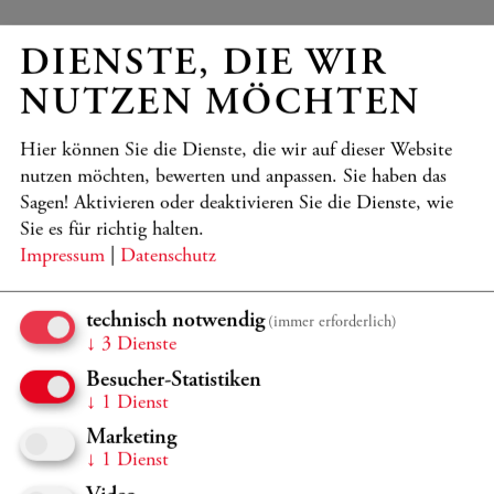
DIENSTE, DIE WIR
NUTZEN MÖCHTEN
Hier können Sie die Dienste, die wir auf dieser Website
nutzen möchten, bewerten und anpassen. Sie haben das
Sagen! Aktivieren oder deaktivieren Sie die Dienste, wie
Sie es für richtig halten.
Impressum
|
Datenschutz
GUTSCHEINE
technisch notwendig
(immer erforderlich)
↓
3
Dienste
Ermöglichen Sie unvergessliche Musikerlebnisse,
verschenken Sie Gutscheine für unsere Konzerte!
Besucher-Statistiken
↓
1
Dienst
Marketing
MEHR
↓
1
Dienst