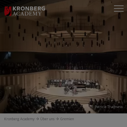
© Patricia Truchsess
Kronberg Academy
Über uns
Gremien