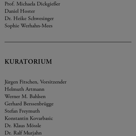
Prof. Michaela Dickgießer
Daniel Hoster
Dr. Heike Schwesinger
Sophie Werhahn-Mees
KURATORIUM
Jürgen Fitschen, Vorsitzender
Helmuth Artmann
Werner M. Bahlsen
Gerhard Berssenbrügge
Stefan Freymuth
Konstantin Kovarbasic
Dr. Klaus Mössle
Dr. Ralf Murjahn