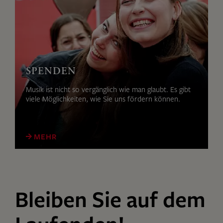
SPENDEN
Musik ist nicht so vergänglich wie man glaubt. Es gibt
viele Möglichkeiten, wie Sie uns fördern können.
MEHR
Bleiben Sie auf dem