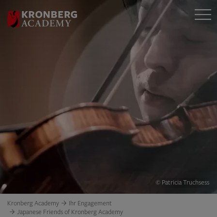
© Patricia Truchsess
Kronberg Academy
Ihr Engagement
Japanese Friends of Kronberg Academy