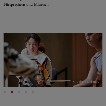
Fürsprechern und Mäzenen.
© Andreas Malkmus