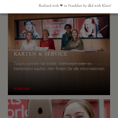
Realized with ❤︎ in Frankfurt by dkd with Klaro!
KARTEN & SERVICE
Tickets können Sie online, telefonisch oder im
Kartenbüro kaufen. Hier finden Sie alle Informationen.
MEHR