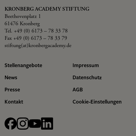
KRONBERG ACADEMY STIFTUNG
Beethovenplatz 1
61476 Kronberg
Tel. +49 (0) 6173 – 78 33 78
Fax +49 (0) 6173 – 78 33 79
stiftung(at)kronbergacademy.de
Stellenangebote
Impressum
News
Datenschutz
Presse
AGB
Kontakt
Cookie-Einstellungen
Facebook
Instagram
YouTube
linkedin