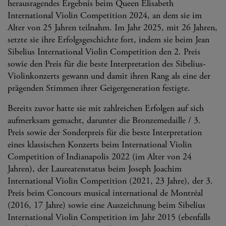
herausragendes Ergebnis beim Queen Elisabeth
International Violin Competition 2024, an dem sie im
Alter von 25 Jahren teilnahm. Im Jahr 2025, mit 26 Jahren,
setzte sie ihre Erfolgsgeschichte fort, indem sie beim Jean
Sibelius International Violin Competition den 2. Preis
sowie den Preis für die beste Interpretation des Sibelius-
Violinkonzerts gewann und damit ihren Rang als eine der
prägenden Stimmen ihrer Geigergeneration festigte.
Bereits zuvor hatte sie mit zahlreichen Erfolgen auf sich
aufmerksam gemacht, darunter die Bronzemedaille / 3.
Preis sowie der Sonderpreis für die beste Interpretation
eines klassischen Konzerts beim International Violin
Competition of Indianapolis 2022 (im Alter von 24
Jahren), der Laureatenstatus beim Joseph Joachim
International Violin Competition (2021, 23 Jahre), der 3.
Preis beim Concours musical international de Montréal
(2016, 17 Jahre) sowie eine Auszeichnung beim Sibelius
International Violin Competition im Jahr 2015 (ebenfalls