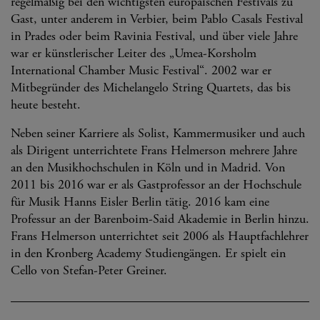
regelmäßig bei den wichtigsten europäischen Festivals zu
Gast, unter anderem in Verbier, beim Pablo Casals Festival
in Prades oder beim Ravinia Festival, und über viele Jahre
war er künstlerischer Leiter des „Umea-Korsholm
International Chamber Music Festival“. 2002 war er
Mitbegründer des Michelangelo String Quartets, das bis
heute besteht.
Neben seiner Karriere als Solist, Kammermusiker und auch
als Dirigent unterrichtete Frans Helmerson mehrere Jahre
an den Musikhochschulen in Köln und in Madrid. Von
2011 bis 2016 war er als Gastprofessor an der Hochschule
für Musik Hanns Eisler Berlin tätig. 2016 kam eine
Professur an der Barenboim-Said Akademie in Berlin hinzu.
Frans Helmerson unterrichtet seit 2006 als Hauptfachlehrer
in den Kronberg Academy Studiengängen. Er spielt ein
Cello von Stefan-Peter Greiner.