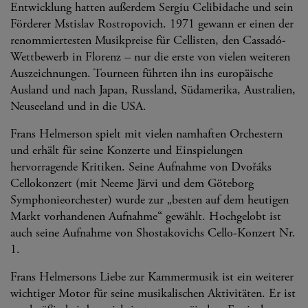
Entwicklung hatten außerdem Sergiu Celibidache und sein
Förderer Mstislav Rostropovich. 1971 gewann er einen der
renommiertesten Musikpreise für Cellisten, den Cassadó-
Wettbewerb in Florenz – nur die erste von vielen weiteren
Auszeichnungen. Tourneen führten ihn ins europäische
Ausland und nach Japan, Russland, Südamerika, Australien,
Neuseeland und in die USA.
Frans Helmerson spielt mit vielen namhaften Orchestern
und erhält für seine Konzerte und Einspielungen
hervorragende Kritiken. Seine Aufnahme von Dvořáks
Cellokonzert (mit Neeme Järvi und dem Göteborg
Symphonieorchester) wurde zur „besten auf dem heutigen
Markt vorhandenen Aufnahme“ gewählt. Hochgelobt ist
auch seine Aufnahme von Shostakovichs Cello-Konzert Nr.
1.
Frans Helmersons Liebe zur Kammermusik ist ein weiterer
wichtiger Motor für seine musikalischen Aktivitäten. Er ist