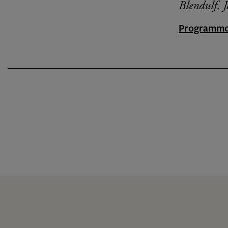
Blendulf, 
Programmd