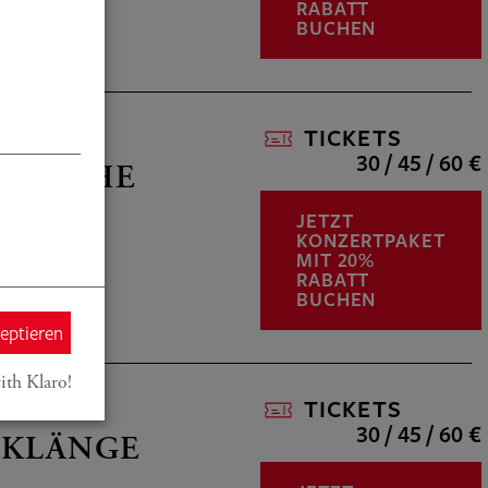
RABATT
BUCHEN
TICKETS
30 / 45 / 60 €
ATISCHE
JETZT
KONZERTPAKET
MIT 20%
RABATT
BUCHEN
zeptieren
ith Klaro!
TICKETS
30 / 45 / 60 €
E KLÄNGE