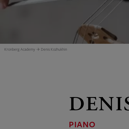
Kronberg Academy
Denis Kozhukhin
DENI
PIANO