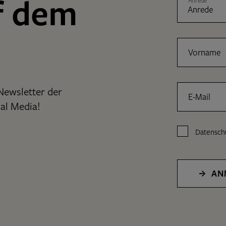
f dem
Anrede
Vorname
Newsletter der
E-Mail
al Media!
Datensch
AN