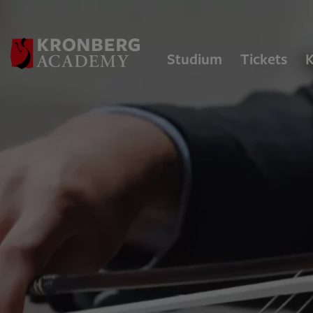
Studium
Tickets
K