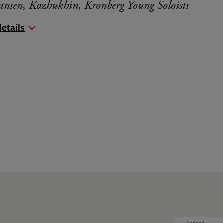
Jansen, Kozhukhin, Kronberg Young Soloists
etails