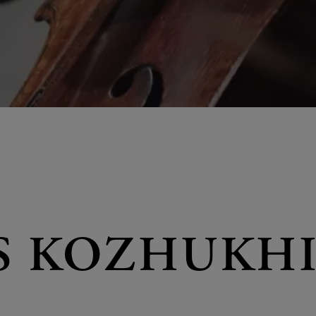
S KOZHUKH