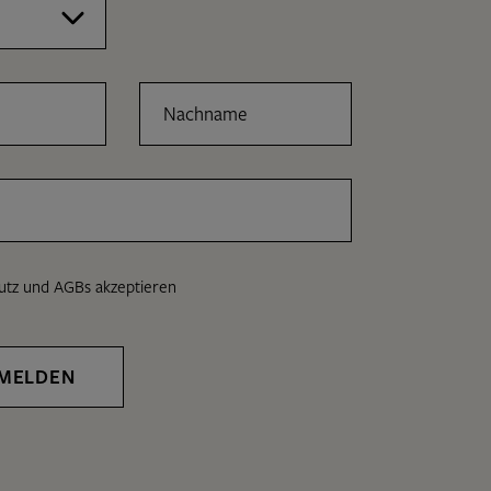
Nachname
utz
und
AGBs
akzeptieren
MELDEN