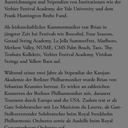
Auszeichnungen und Stipendien von Institutionen wie der
Verbier Festival Academy, der Yale University und dem
Frank Huntington Beebe Fund.
Als leidenschaftlicher Kammermusiker trat Brian in
jüngster Zeit bei Festivals wie Boscobel, Four Seasons,
Gstaad String Academy, La Jolla SummerFest, Marlboro,
Methow Valley, NUME, CMS Palm Beach, Taos, Thy,
Tonhain Kollektiv, Verbier Festival Academy, Viridian
Strings und Yellow Barn auf.
Während seiner zwei Jahre als Stipendiat der Karajan-
Akademie der Berliner Philharmoniker wurde Brian von
Sebastian Krunnies betreut. Er wirkte an zahlreichen
Konzerten der Berliner Philharmoniker mit, darunter
Tourneen durch Europa und die USA. Zudem trat er als
Gast-Solobratscher mit Les Musiciens du Louvre, als Gast-
Stellvertretender Solobratscher beim Royal Stockholm
Philharmonic Orchestra sowie als Aushilfe beim Royal