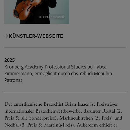
© Peter Adamik
KÜNSTLER-WEBSEITE
2025
Kronberg Academy Professional Studies bei Tabea
Zimmermann, ermöglicht durch das Yehudi Menuhin-
Patronat
Der amerikanische Bratschist Brian Isaacs ist Preisträger
internationaler Bratschenwettbewerbe, darunter Rostal (2.
Preis & alle Sonderpreise), Markneukirchen (3. Preis) und
Nedbal (3. Preis & Martinů-Preis). Außerdem erhielt er