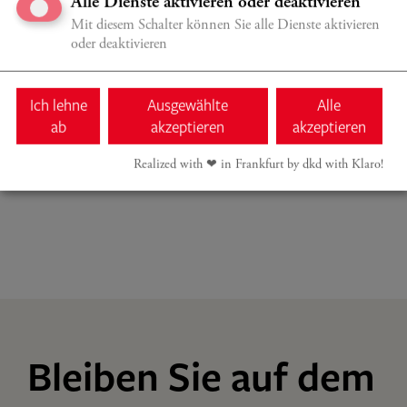
Alle Dienste aktivieren oder deaktivieren
Änderungen vorbehalten
Mit diesem Schalter können Sie alle Dienste aktivieren
oder deaktivieren
Ich lehne
Ausgewählte
Alle
ALLE VERANSTALTUNGEN
ab
akzeptieren
akzeptieren
Realized with ❤︎ in Frankfurt by dkd with Klaro!
Bleiben Sie auf dem