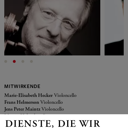
MITWIRKENDE
Marie-Elisabeth Hecker
Violoncello
Frans Helmerson
Violoncello
Jens Peter Maintz
Violoncello
Martin Helmchen
Piano
DIENSTE, DIE WIR