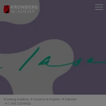
Kronberg Academy
Konzerte & Projekte
Kalender
C WIE COURAGE