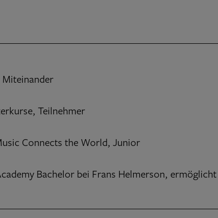
- Miteinander
terkurse, Teilnehmer
sic Connects the World, Junior
cademy Bachelor bei Frans Helmerson, ermöglicht