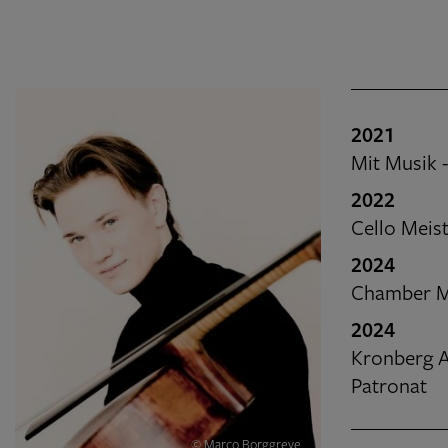
2021
Mit Musik 
2022
Cello Meis
2024
Chamber Mu
2024
Kronberg A
Patronat
© Marco Borggreve