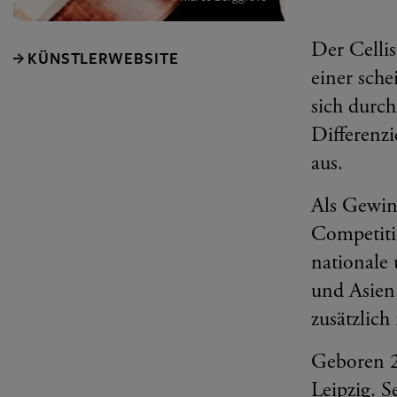
Der Celli
KÜNSTLERWEBSITE
einer sche
sich durch
Differenzi
aus.
Als Gewin
Competiti
nationale
und Asien
zusätzlich
Geboren 2
Leipzig. S