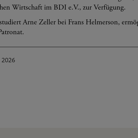
chen Wirtschaft im BDI e.V., zur Verfügung.
studiert Arne Zeller bei Frans Helmerson, ermö
atronat.
i 2026