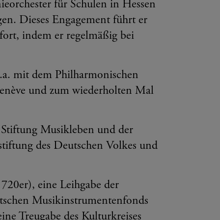
nieorchester für Schulen in Hessen
gen. Dieses Engagement führt er
ort, indem er regelmäßig bei
u.a. mit dem Philharmonischen
enève und zum wiederholten Mal
n Stiftung Musikleben und der
stiftung des Deutschen Volkes und
1720er), eine Leihgabe der
eutschen Musikinstrumentenfonds
ine Treugabe des Kulturkreises