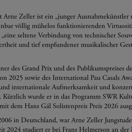
st Arne Zeller ist ein „junger Ausnahmekünstle
inbar völlig mühelos funktionierenden Virtuosi
 „eine seltene Verbindung von technischer Souve
ertheit und tief empfundener musikalischer Gest
ner des Grand Prix und des Publikumspreises de
on 2025 sowie des International Pau Casals Aw
 und internationale Aufmerksamkeit und konzer
. Kürzlich wurde er in das Programm SWR Ku
 mit dem Hans Gál Solistenpreis Preis 2026 ausg
006 in Deutschland, war Arne Zeller Jungstud
eit 2024 studiert er bei Frans Helmerson an de