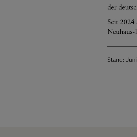
der deuts
Seit 2024 
Neuhaus-P
Stand: Jun