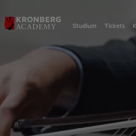
Studium
Tickets
K