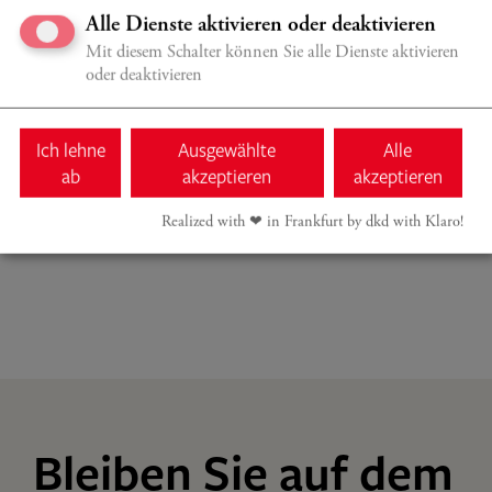
Alle Dienste aktivieren oder deaktivieren
Treffpunkt: Casals Forum, Beethovenplatz 1, Kronberg
Mit diesem Schalter können Sie alle Dienste aktivieren
oder deaktivieren
Ich lehne
Ausgewählte
Alle
ALLE VERANSTALTUNGEN
ab
akzeptieren
akzeptieren
Realized with ❤︎ in Frankfurt by dkd with Klaro!
Bleiben Sie auf dem