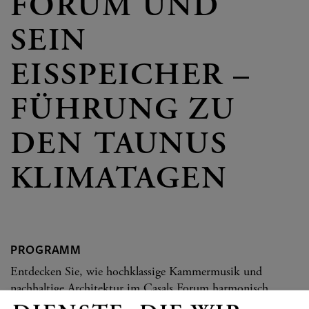
FORUM UND
SEIN
EISSPEICHER –
FÜHRUNG ZU
DEN TAUNUS
KLIMATAGEN
PROGRAMM
Entdecken Sie, wie hochklassige Kammermusik und
nachhaltige Architektur im Casals Forum harmonisch
vereint werden! Bei dieser Führung im Rahmen der Taunus