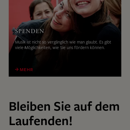
SPENDEN
Musik ist nicht so vergänglich wie man glaubt. Es gibt
viele Möglichkeiten, wie Sie uns fördern können.
MEHR
Bleiben Sie auf dem
Laufenden!