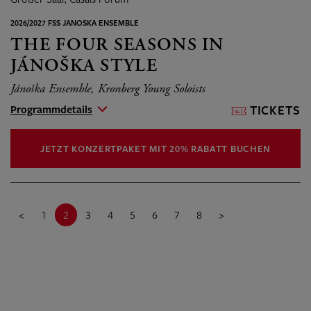
2026/2027 FSS JANOSKA ENSEMBLE
THE FOUR SEASONS IN
JÁNOŠKA STYLE
Jánoška Ensemble, Kronberg Young Soloists
Programmdetails
TICKETS
JETZT KONZERTPAKET MIT 20% RABATT BUCHEN
<
1
2
3
4
5
6
7
8
>